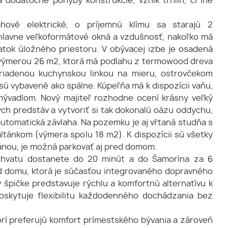
 dodatočné pohyby konštrukcie, vznik trhlín, či iné
hové elektrické, o príjemnú klímu sa starajú 2
 hlavne veľkoformátové okná a vzdušnosť, nakoľko má
tok úložného priestoru. V obývacej izbe je osadená
 s výmerou 26 m2, ktorá má podlahu z termowood dreva
iadenou kuchynskou linkou na mieru, ostrovčekom
ú vybavené ako spálne. Kúpeľňa má k dispozícii vaňu,
umývadlom. Nový majiteľ rozhodne ocení krásny veľký
h predstáv a vytvoriť si tak dokonalú oázu oddychu,
 automatická závlaha. Na pozemku je aj vŕtaná studňa s
tánkom (výmera spolu 18 m2). K dispozícii sú všetky
ránou, je možná parkovať aj pred domom.
bchvatu dostanete do 20 minút a do Šamorína za 6
od domu, ktorá je súčasťou integrovaného dopravného
v špičke predstavuje rýchlu a komfortnú alternatívu k
skytuje flexibilitu každodenného dochádzania bez
torí preferujú komfort prímestského bývania a zároveň