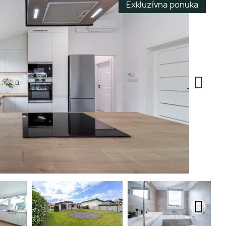
Exkluzívna ponuka