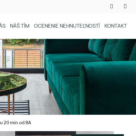
ÁS
NÁŠ TÍM
OCENENIE NEHNUTEĽNOSTÍ
KONTAKT
 20 min.od BA