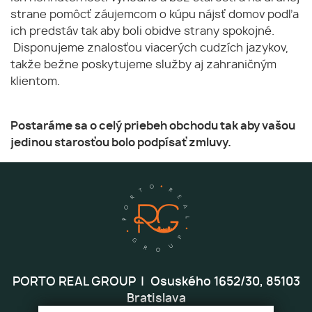
strane pomôcť záujemcom o kúpu nájsť domov podľa
ich predstáv tak aby boli obidve strany spokojné.
Disponujeme znalosťou viacerých cudzích jazykov,
takže bežne poskytujeme služby aj zahraničným
klientom.
Postaráme sa o celý priebeh obchodu tak aby vašou
jedinou starosťou bolo podpísať zmluvy.
PORTO REAL GROUP
Osuského 1652/30, 85103
Bratislava