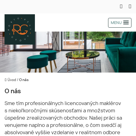
MENU
Úvod
/
O nás
O nás
Sme tím profesionálnych licencovaných maklérov
s niekoľkoročnými skúsenosťami a množstvom
úspešne zrealizovaných obchodov. Našej práci sa
venujeme naplno a profesionálne, o čom svedčí aj
absolvované vyššie vzdelanie v realitnom odbore