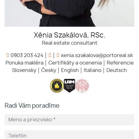
Xénia Szakálová, RSc.
Real estate consultant
0903 203 424
xenia.szakalova@portoreal.sk
Ponuka makléra
Certifikáty a ocenenia
Referencie
Slovensky
Česky
English
Italiano
Deutsch
Radi Vám poradíme