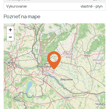
Vykurovanie:
vlastné - plyn
Pozrieť na mape
+
−