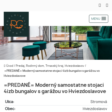
MENU
Úvod
/
Predaj, Rodinný dom, Trnavský kraj, Hviezdoslavov
/
=PREDANÉ= Moderný samostatne stojaci 4izb bungalov s garážou vo
Hviezdoslavove
=PREDANÉ= Moderný samostatne stojaci
4izb bungalov s garážou vo Hviezdoslavove
Ulica:
Stromová
Obec:
Hviezdoslavov