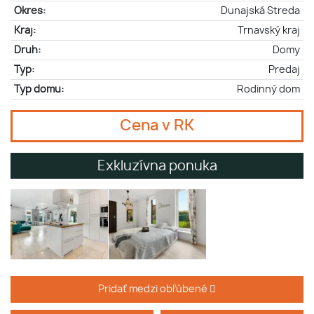
Okres:
Dunajská Streda
Kraj:
Trnavský kraj
Druh:
Domy
Typ:
Predaj
Typ domu:
Rodinný dom
Cena v RK
Exkluzívna ponuka
Pridať medzi obľúbené