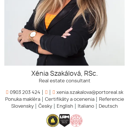
Xénia Szakálová, RSc.
Real estate consultant
0903 203 424
xenia.szakalova@portoreal.sk
Ponuka makléra
Certifikáty a ocenenia
Referencie
Slovensky
Česky
English
Italiano
Deutsch