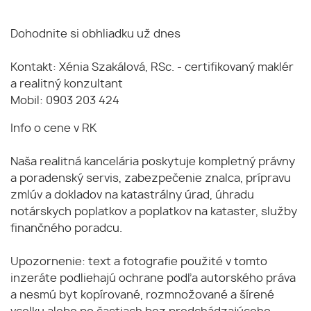
Dohodnite si obhliadku už dnes
Kontakt: Xénia Szakálová, RSc. - certifikovaný maklér
a realitný konzultant
Mobil: 0903 203 424
Info o cene v RK
Naša realitná kancelária poskytuje kompletný právny
a poradenský servis, zabezpečenie znalca, prípravu
zmlúv a dokladov na katastrálny úrad, úhradu
notárskych poplatkov a poplatkov na kataster, služby
finančného poradcu.
Upozornenie: text a fotografie použité v tomto
inzeráte podliehajú ochrane podľa autorského práva
a nesmú byt kopírované, rozmnožované a šírené