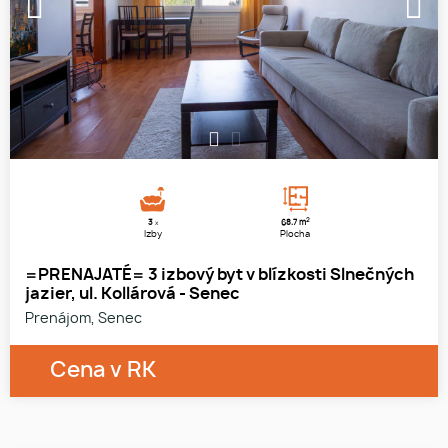
1
2
2
3
68.7 m
x
Izby
Plocha
=PRENAJATÉ= 3 izbový byt v blízkosti Slnečných
jazier, ul. Kollárová - Senec
Prenájom, Senec
Cena v RK