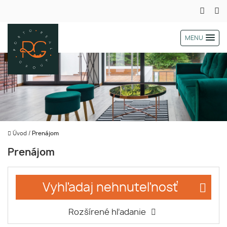
MENU
Úvod
/
Prenájom
Prenájom
Vyhľadaj nehnuteľnosť
Rozšírené hľadanie