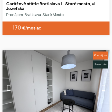
Garážové státie Bratislava I - Staré mesto, ul.
Jozefská
Prenájom, Bratislava-Staré Mesto
170
€/mesiac
Prenájom
Iba u nás