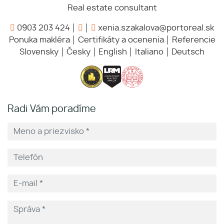
Real estate consultant
0903 203 424
xenia.szakalova@portoreal.sk
Ponuka makléra
Certifikáty a ocenenia
Referencie
Slovensky
Česky
English
Italiano
Deutsch
Radi Vám poradíme