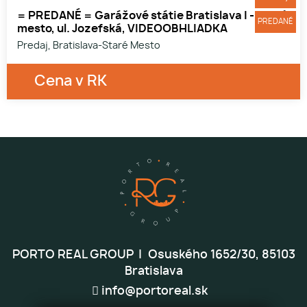
= PREDANÉ = Garážové státie Bratislava I - Staré
PREDANÉ
mesto, ul. Jozefská, VIDEOOBHLIADKA
Predaj, Bratislava-Staré Mesto
Cena v RK
1
PORTO REAL GROUP
Osuského 1652/30, 85103
Bratislava
info@portoreal.sk